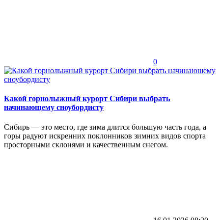
0
Какой горнолыжный курорт Сибири выбрать
начинающему сноубордисту
Сибирь — это место, где зима длится большую часть года, а
горы радуют искренних поклонников зимних видов спорта
просторными склонями и качественным снегом.