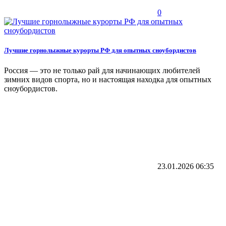
0
Лучшие горнолыжные курорты РФ для опытных сноубордистов
Россия — это не только рай для начинающих любителей
зимних видов спорта, но и настоящая находка для опытных
сноубордистов.
23.01.2026
06:35