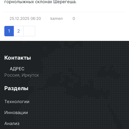
горнолыжных склонах Шерегеша.
25.12.2025
06:20
kamen
0
1
2
Контакты
АДРЕС
Россия, Иркутск
Разделы
Технологии
Инновации
Анализ